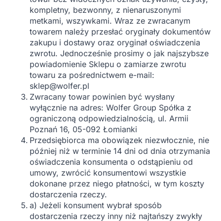
kompletny, bezwonny, z nienaruszonymi
metkami, wszywkami. Wraz ze zwracanym
towarem należy przesłać oryginały dokumentów
zakupu i dostawy oraz oryginał oświadczenia
zwrotu. Jednocześnie prosimy o jak najszybsze
powiadomienie Sklepu o zamiarze zwrotu
towaru za pośrednictwem e-mail:
sklep@wolfer.pl
Zwracany towar powinien być wysłany
wyłącznie na adres: Wolfer Group Spółka z
ograniczoną odpowiedzialnością, ul. Armii
Poznań 16, 05-092 Łomianki
Przedsiębiorca ma obowiązek niezwłocznie, nie
później niż w terminie 14 dni od dnia otrzymania
oświadczenia konsumenta o odstąpieniu od
umowy, zwrócić konsumentowi wszystkie
dokonane przez niego płatności, w tym koszty
dostarczenia rzeczy.
a) Jeżeli konsument wybrał sposób
dostarczenia rzeczy inny niż najtańszy zwykły