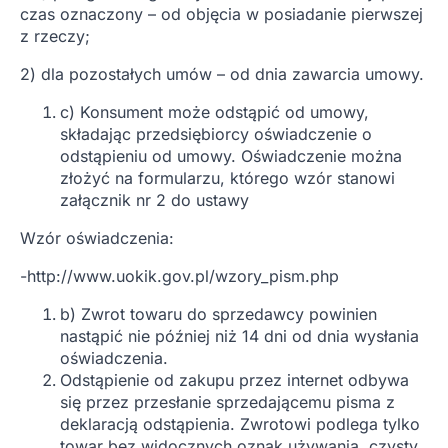
czas oznaczony – od objęcia w posiadanie pierwszej
z rzeczy;
2) dla pozostałych umów – od dnia zawarcia umowy.
c) Konsument może odstąpić od umowy,
składając przedsiębiorcy oświadczenie o
odstąpieniu od umowy. Oświadczenie można
złożyć na formularzu, którego wzór stanowi
załącznik nr 2 do ustawy
Wzór oświadczenia:
-http://www.uokik.gov.pl/wzory_pism.php
b) Zwrot towaru do sprzedawcy powinien
nastąpić nie później niż 14 dni od dnia wysłania
oświadczenia.
Odstąpienie od zakupu przez internet odbywa
się przez przesłanie sprzedającemu pisma z
deklaracją odstąpienia. Zwrotowi podlega tylko
towar bez widocznych oznak używania, czysty,