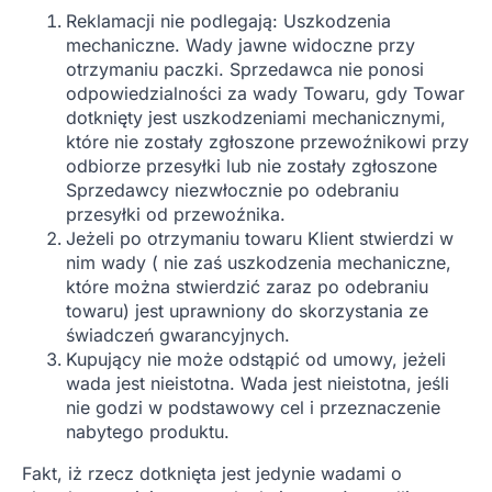
Reklamacji nie podlegają: Uszkodzenia
mechaniczne. Wady jawne widoczne przy
otrzymaniu paczki. Sprzedawca nie ponosi
odpowiedzialności za wady Towaru, gdy Towar
dotknięty jest uszkodzeniami mechanicznymi,
które nie zostały zgłoszone przewoźnikowi przy
odbiorze przesyłki lub nie zostały zgłoszone
Sprzedawcy niezwłocznie po odebraniu
przesyłki od przewoźnika.
Jeżeli po otrzymaniu towaru Klient stwierdzi w
nim wady ( nie zaś uszkodzenia mechaniczne,
które można stwierdzić zaraz po odebraniu
towaru) jest uprawniony do skorzystania ze
świadczeń gwarancyjnych.
Kupujący nie może odstąpić od umowy, jeżeli
wada jest nieistotna. Wada jest nieistotna, jeśli
nie godzi w podstawowy cel i przeznaczenie
nabytego produktu.
Fakt, iż rzecz dotknięta jest jedynie wadami o