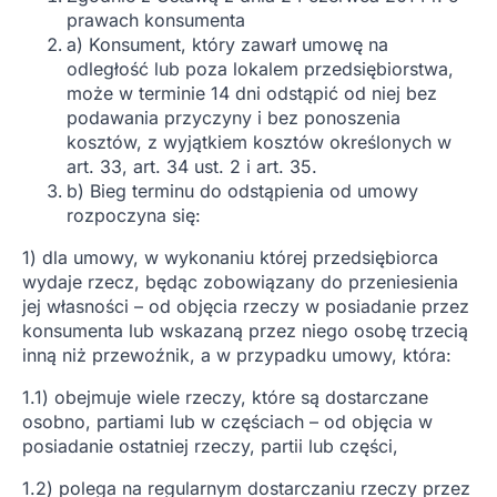
prawach konsumenta
a) Konsument, który zawarł umowę na
odległość lub poza lokalem przedsiębiorstwa,
może w terminie 14 dni odstąpić od niej bez
podawania przyczyny i bez ponoszenia
kosztów, z wyjątkiem kosztów określonych w
art. 33, art. 34 ust. 2 i art. 35.
b) Bieg terminu do odstąpienia od umowy
rozpoczyna się:
1) dla umowy, w wykonaniu której przedsiębiorca
wydaje rzecz, będąc zobowiązany do przeniesienia
jej własności – od objęcia rzeczy w posiadanie przez
konsumenta lub wskazaną przez niego osobę trzecią
inną niż przewoźnik, a w przypadku umowy, która:
1.1) obejmuje wiele rzeczy, które są dostarczane
osobno, partiami lub w częściach – od objęcia w
posiadanie ostatniej rzeczy, partii lub części,
1.2) polega na regularnym dostarczaniu rzeczy przez