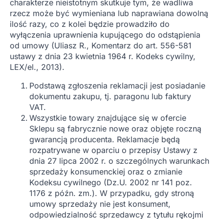
charakterze nieistotnym skutkuje tym, że wadliwa
rzecz może być wymieniana lub naprawiana dowolną
ilość razy, co z kolei będzie prowadziło do
wyłączenia uprawnienia kupującego do odstąpienia
od umowy (Uliasz R., Komentarz do art. 556-581
ustawy z dnia 23 kwietnia 1964 r. Kodeks cywilny,
LEX/el., 2013).
Podstawą zgłoszenia reklamacji jest posiadanie
dokumentu zakupu, tj. paragonu lub faktury
VAT.
Wszystkie towary znajdujące się w ofercie
Sklepu są fabrycznie nowe oraz objęte roczną
gwarancją producenta. Reklamacje będą
rozpatrywane w oparciu o przepisy Ustawy z
dnia 27 lipca 2002 r. o szczególnych warunkach
sprzedaży konsumenckiej oraz o zmianie
Kodeksu cywilnego (Dz.U. 2002 nr 141 poz.
1176 z późn. zm.). W przypadku, gdy stroną
umowy sprzedaży nie jest konsument,
odpowiedzialność sprzedawcy z tytułu rękojmi