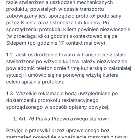
razie stwierdzenia uszkodzeń mechanicznych
produktu, powstałych w czasie transportu
zobowiązany jest sporządzić protokół podpisany
przez Klienta oraz listonosza lub kuriera. Po
sporządzeniu protokołu Klient powinien niezwłocznie
(w przeciągu kilku godzin) skontaktować się ze
Sklepem (po godzinie 17 kontakt mailowy).
1.2. Jeśli uszkodzenie towaru w transporcie zostało
stwierdzone po wizycie kuriera należy niezwłocznie
powiadomić telefonicznie firmę kurierską o zaistniałej
sytuacji i umówić się na ponowną wizytę kuriera
celem spisania protokołu.
1.3. Wszelkie reklamacje będą uwzględniane po
dostarczeniu protokołu reklamacyjnego
sporządzonego w sposób opisany powyżej.
Art. 76 Prawa Przewozowego stanowi:
Przyjęcie przesyłki przez uprawnionego bez
zastrzeżeń powoduje wygaśnięcie roszczeń z tytułu