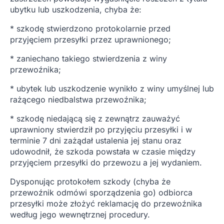
ubytku lub uszkodzenia, chyba że:
* szkodę stwierdzono protokolarnie przed
przyjęciem przesyłki przez uprawnionego;
* zaniechano takiego stwierdzenia z winy
przewoźnika;
* ubytek lub uszkodzenie wynikło z winy umyślnej lub
rażącego niedbalstwa przewoźnika;
* szkodę niedającą się z zewnątrz zauważyć
uprawniony stwierdził po przyjęciu przesyłki i w
terminie 7 dni zażądał ustalenia jej stanu oraz
udowodnił, że szkoda powstała w czasie między
przyjęciem przesyłki do przewozu a jej wydaniem.
Dysponując protokołem szkody (chyba że
przewoźnik odmówi sporządzenia go) odbiorca
przesyłki może złożyć reklamację do przewoźnika
według jego wewnętrznej procedury.