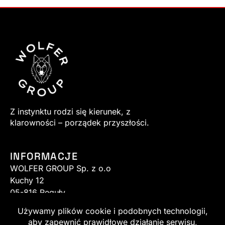
Z instynktu rodzi się kierunek, z
klarowności – porządek przyszłości.
INFORMACJE
WOLFER GROUP Sp. z o.o
Kuchy 12
05-816 Reguły
sklep@wolfer.pl