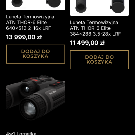
Luneta Termowizyjna
ATN THOR-6 Elite
Luneta Termowizyjna
640×512 2-16x LRF
ATN THOR-6 Elite
384×288 3.5-28x LRF
13 999,00
zł
11 499,00
zł
DODAJ DO
KOSZYKA
DODAJ DO
KOSZYKA
4w1 Lornetka