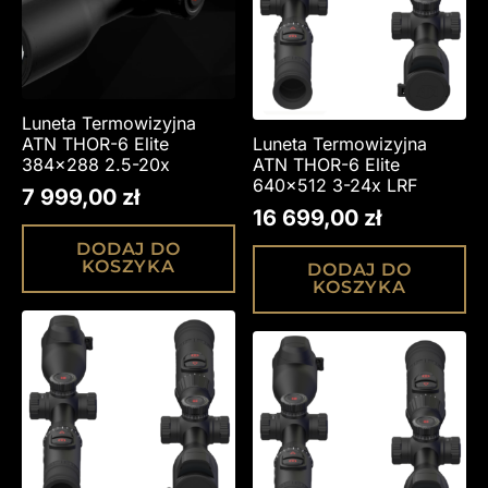
Luneta Termowizyjna
ATN THOR-6 Elite
Luneta Termowizyjna
384×288 2.5-20x
ATN THOR-6 Elite
640×512 3-24x LRF
7 999,00
zł
16 699,00
zł
DODAJ DO
KOSZYKA
DODAJ DO
KOSZYKA