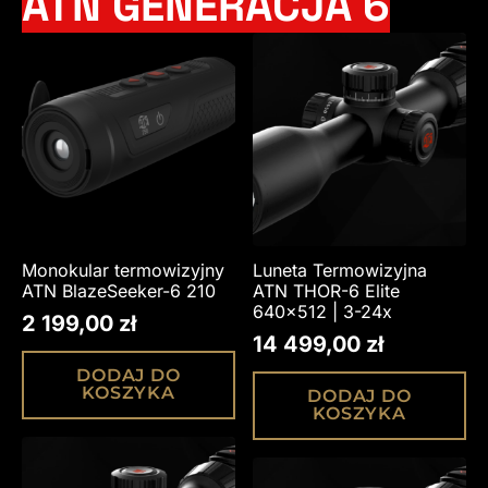
ATN GENERACJA 6
Monokular termowizyjny
Luneta Termowizyjna
ATN BlazeSeeker-6 210
ATN THOR-6 Elite
640×512 | 3-24x
2 199,00
zł
14 499,00
zł
DODAJ DO
KOSZYKA
DODAJ DO
KOSZYKA