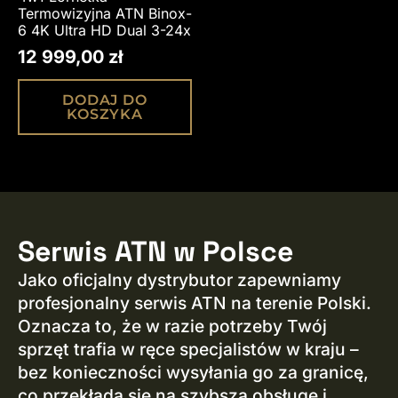
Termowizyjna ATN Binox-
6 4K Ultra HD Dual 3-24x
12 999,00
zł
DODAJ DO
KOSZYKA
Serwis ATN w Polsce
Jako oficjalny dystrybutor zapewniamy
profesjonalny serwis ATN na terenie Polski.
Oznacza to, że w razie potrzeby Twój
sprzęt trafia w ręce specjalistów w kraju –
bez konieczności wysyłania go za granicę,
co przekłada się na szybszą obsługę i