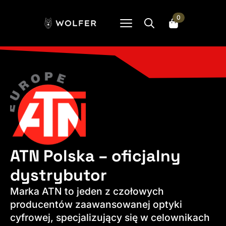
0
Search
for:
ATN Polska – oficjalny
dystrybutor
Marka ATN to jeden z czołowych
producentów zaawansowanej optyki
cyfrowej, specjalizujący się w celownikach