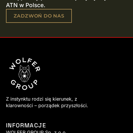
ATN w Polsce.
ZADZWOŃ DO NAS
Z instynktu rodzi się kierunek, z
klarowności – porządek przyszłości.
INFORMACJE
WOLFER GROUP Sp. z o.o