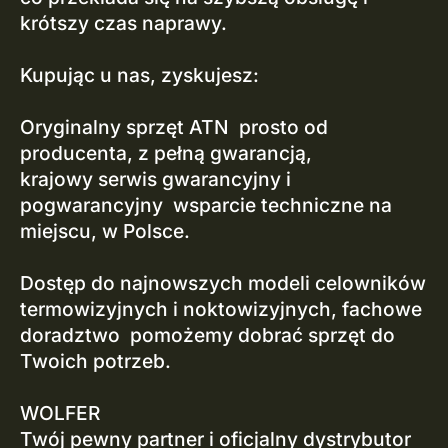
krótszy czas naprawy.
Kupując u nas, zyskujesz:
Oryginalny sprzęt ATN prosto od
producenta, z pełną gwarancją,
krajowy serwis gwarancyjny i
pogwarancyjny wsparcie techniczne na
miejscu, w Polsce.
Dostęp do najnowszych modeli celowników
termowizyjnych i noktowizyjnych, fachowe
doradztwo pomożemy dobrać sprzęt do
Twoich potrzeb.
WOLFER
Twój pewny partner i oficjalny dystrybutor