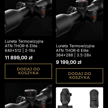
Luneta Termowizyjna
ATN THOR-6 Elite
Luneta Termowizyjna
640×512 | 2-16x
ATN THOR-6 Elite
384×288 | 3.5-28x
11 899,00
zł
9 199,00
zł
DODAJ DO
KOSZYKA
DODAJ DO
KOSZYKA