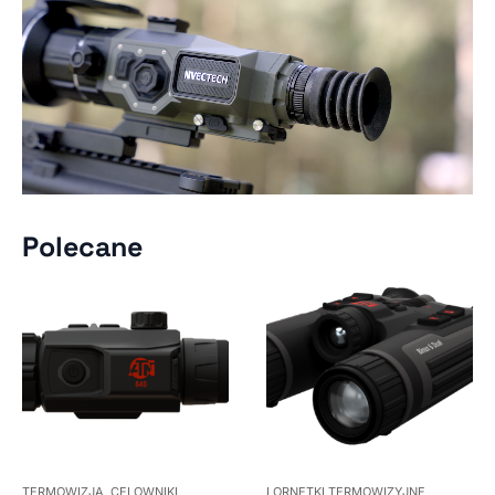
Polecane
TERMOWIZJA, CELOWNIKI
LORNETKI TERMOWIZYJNE,