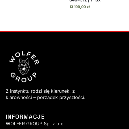
13 199,00
zł
Z instynktu rodzi się kierunek, z
klarowności – porządek przyszłości.
INFORMACJE
WOLFER GROUP Sp. z o.o