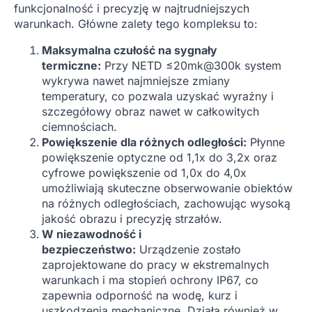
funkcjonalność i precyzję w najtrudniejszych
warunkach. Główne zalety tego kompleksu to:
Maksymalna czułość na sygnały
termiczne:
Przy NETD ≤20mk@300k system
wykrywa nawet najmniejsze zmiany
temperatury, co pozwala uzyskać wyraźny i
szczegółowy obraz nawet w całkowitych
ciemnościach.
Powiększenie dla różnych odległości:
Płynne
powiększenie optyczne od 1,1x do 3,2x oraz
cyfrowe powiększenie od 1,0x do 4,0x
umożliwiają skuteczne obserwowanie obiektów
na różnych odległościach, zachowując wysoką
jakość obrazu i precyzję strzałów.
W niezawodność i
bezpieczeństwo:
Urządzenie zostało
zaprojektowane do pracy w ekstremalnych
warunkach i ma stopień ochrony IP67, co
zapewnia odporność na wodę, kurz i
uszkodzenia mechaniczne. Działa również w