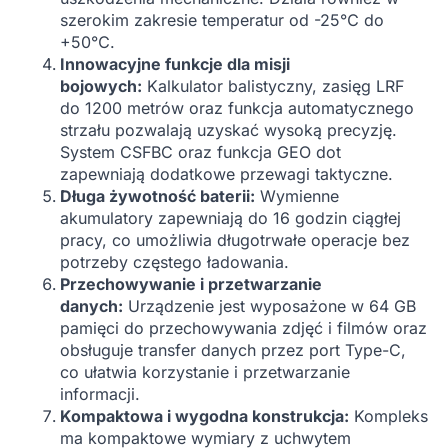
szerokim zakresie temperatur od -25℃ do
+50℃.
Innowacyjne funkcje dla misji
bojowych:
Kalkulator balistyczny, zasięg LRF
do 1200 metrów oraz funkcja automatycznego
strzału pozwalają uzyskać wysoką precyzję.
System CSFBC oraz funkcja GEO dot
zapewniają dodatkowe przewagi taktyczne.
Długa żywotność baterii:
Wymienne
akumulatory zapewniają do 16 godzin ciągłej
pracy, co umożliwia długotrwałe operacje bez
potrzeby częstego ładowania.
Przechowywanie i przetwarzanie
danych:
Urządzenie jest wyposażone w 64 GB
pamięci do przechowywania zdjęć i filmów oraz
obsługuje transfer danych przez port Type-C,
co ułatwia korzystanie i przetwarzanie
informacji.
Kompaktowa i wygodna konstrukcja:
Kompleks
ma kompaktowe wymiary z uchwytem