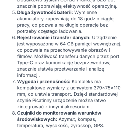
znacznie poprawiają efektywność operacyjną.
Długa żywotność baterii:
Wymienne
akumulatory zapewniają do 18 godzin ciągłej
pracy, co pozwala na długie operacje bez
potrzeby częstego ładowania.
Rejestrowanie i transfer danych:
Urządzenie
jest wyposażone w 64 GB pamięci wewnętrznej,
co pozwala na przechowywanie obrazów i
filmów. Możliwość transferu danych przez port
Type-C oraz komunikację bezprzewodową
znacznie ułatwia przetwarzanie i analizę
informacji.
Wygoda i przenośność:
Kompleks ma
kompaktowe wymiary z uchwytem 379x75x110
mm, co ułatwia transport. Dzięki standardowej
szynie Picatinny urządzenie można łatwo
zintegrować z innymi akcesoriami.
Czujniki do monitorowania warunków
środowiskowych:
Azymut, kompas,
temperatura, wysokość, żyroskop, GPS.