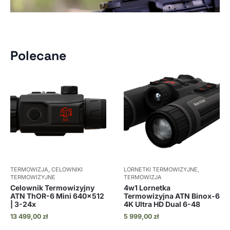
Polecane
TERMOWIZJA, CELOWNIKI
LORNETKI TERMOWIZYJNE,
TERMOWIZYJNE
TERMOWIZJA
Celownik Termowizyjny
4w1 Lornetka
ATN ThOR-6 Mini 640×512
Termowizyjna ATN Binox-6
| 3-24x
4K Ultra HD Dual 6-48
13 499,00
zł
5 999,00
zł