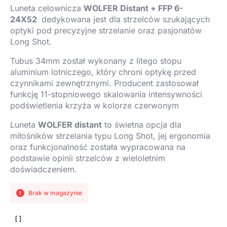
Luneta celownicza
WOLFER Distant + FFP 6-
24X52
dedykowana jest dla strzelców szukających
optyki pod precyzyjne strzelanie oraz pasjonatów
Long Shot.
Tubus 34mm został wykonany z litego stopu
aluminium lotniczego, który chroni optykę przed
czynnikami zewnętrznymi. Producent zastosował
funkcję 11-stopniowego skalowania intensywności
podświetlenia krzyża w kolorze czerwonym
Luneta
WOLFER distant
to świetna opcja dla
miłośników strzelania typu Long Shot, jej ergonomia
oraz funkcjonalność została wypracowana na
podstawie opinii strzelców z wieloletnim
doświadczeniem.
Brak w magazynie