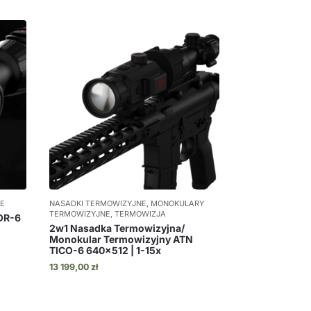
NE
NASADKI TERMOWIZYJNE, MONOKULARY
TERMOWIZYJNE, TERMOWIZJA
OR-6
2w1 Nasadka Termowizyjna/
Monokular Termowizyjny ATN
TICO-6 640×512 | 1-15x
13 199,00
zł