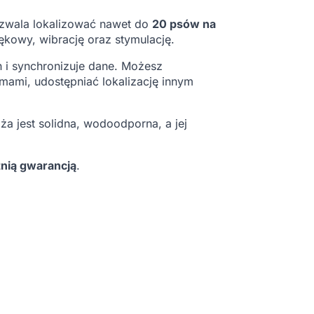
ozwala lokalizować nawet do
20 psów na
iękowy, wibrację oraz stymulację.
 i synchronizuje dane. Możesz
rmami, udostępniać lokalizację innym
ża jest solidna, wodoodporna, a jej
tnią gwarancją
.