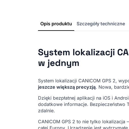
Opis produktu
Szczegóły techniczne
System lokalizacji C
w jednym
System lokalizacji CANICOM GPS 2, wy
jeszcze większą precyzją
. Nowa, bardzi
Dzięki bezpłatnej aplikacji na iOS i And
dodatkowe informacje. Bezpieczeństwo 
zdalnie.
CANICOM GPS 2 to nie tylko lokalizacja 
całej Europy. Urządzenie jest wytrzymałe