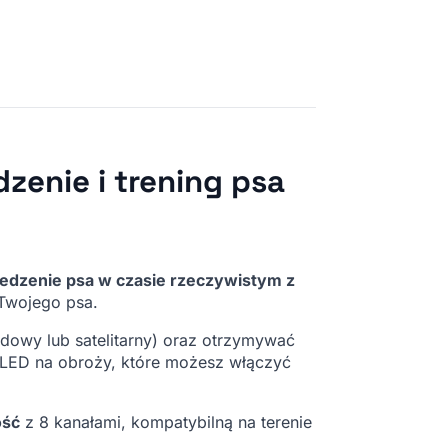
zenie i trening psa
ledzenie psa w czasie rzeczywistym z
 Twojego psa.
rdowy lub satelitarny) oraz otrzymywać
LED na obroży, które możesz włączyć
ość
z 8 kanałami, kompatybilną na terenie