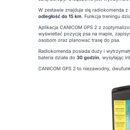
W zestawie znajduje się radiokomenda z 
odległość do 15 km
. Funkcja treningu dz
Aplikacja CANICOM GPS 2 z zoptymalizowa
wyświetlać pozycję psa na mapie, zapisyw
osobom oraz planować trasę do psa.
Radiokomenda posiada duży i wytrzymał
bateria działa do
30 godzin
, wysyłając i
CANICOM GPS 2 to niezawodny, dwufunkcyj