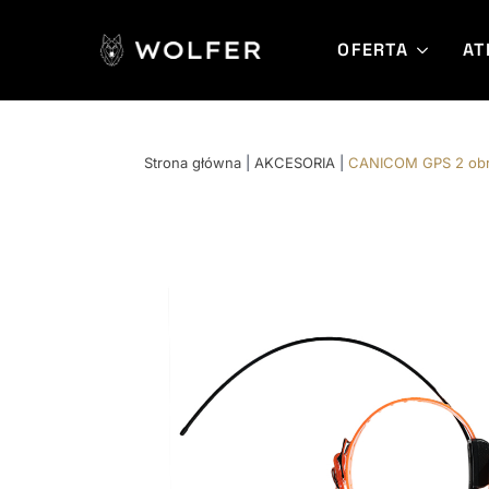
OFERTA
AT
Strona główna
|
AKCESORIA
|
CANICOM GPS 2 obroż