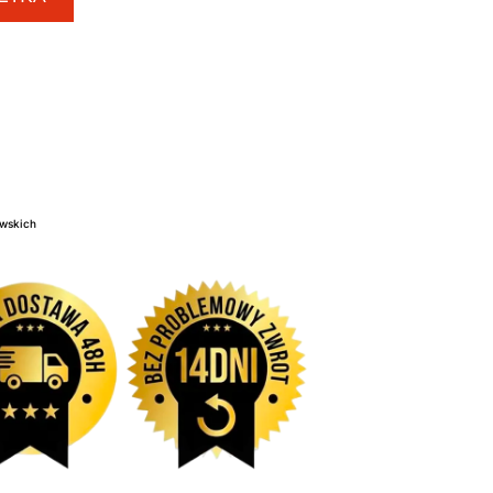
iwskich