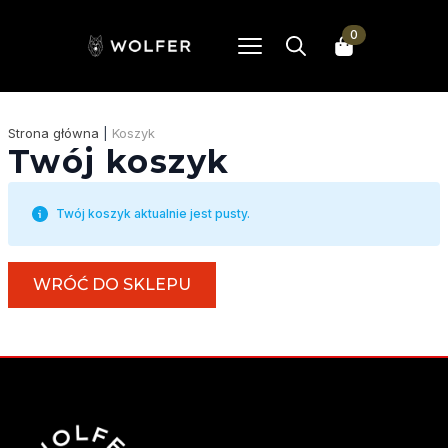
0
Search
for:
Strona główna
|
Koszyk
Twój koszyk
Twój koszyk aktualnie jest pusty.
WRÓĆ DO SKLEPU