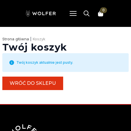
0
Search
for:
Strona główna
|
Koszyk
Twój koszyk
Twój koszyk aktualnie jest pusty.
WRÓĆ DO SKLEPU