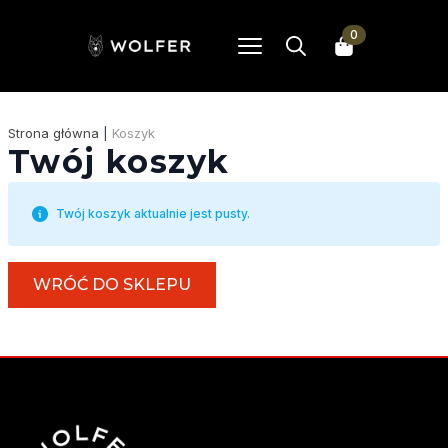
0
Search
for:
Strona główna
|
Koszyk
Twój koszyk
Twój koszyk aktualnie jest pusty.
WRÓĆ DO SKLEPU