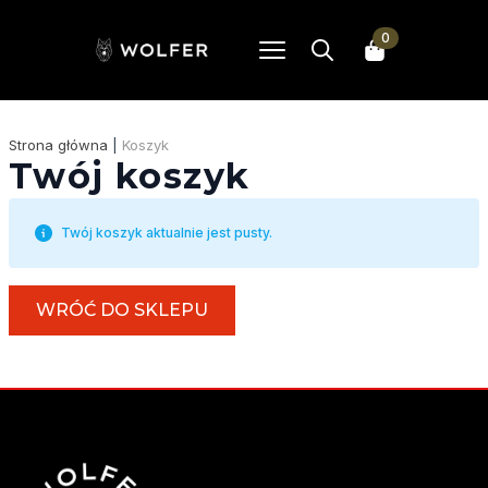
0
Search
for:
Strona główna
|
Koszyk
Twój koszyk
Twój koszyk aktualnie jest pusty.
WRÓĆ DO SKLEPU