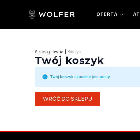
OFERTA
AT
Strona główna
|
Koszyk
Twój koszyk
Twój koszyk aktualnie jest pusty.
WRÓĆ DO SKLEPU