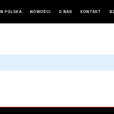
N POLSKA
NOWOŚCI
O NAS
KONTAKT
B